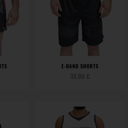
RTS
E-BAND SHORTS
35,00
€