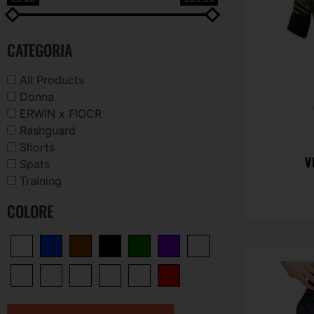
CATEGORIA
All Products
Donna
ERWIN x FIOCR
Rashguard
Shorts
V
Spats
Training
COLORE