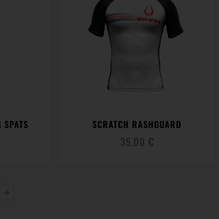
G SPATS
SCRATCH RASHGUARD
35,00
€
→