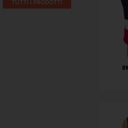
TUTTI I PRODOTTI
B