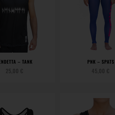
ENDETTA – TANK
PNK – SPATS
25,00
€
45,00
€