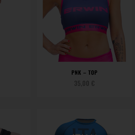
PNK – TOP
35,00
€