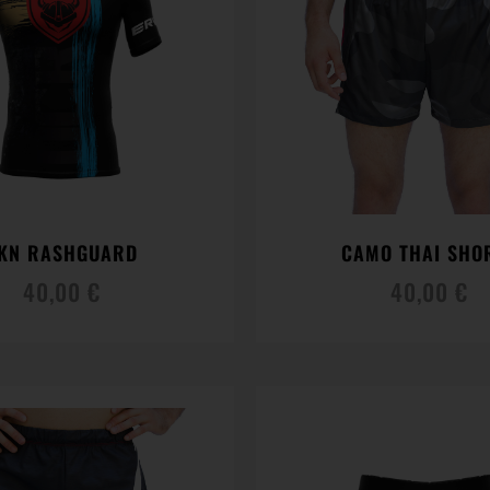
KN RASHGUARD
CAMO THAI SHO
40,00
€
40,00
€