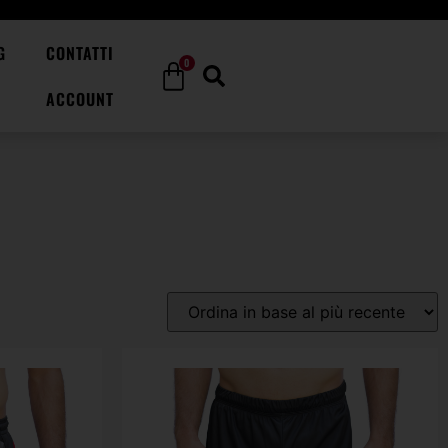
G
CONTATTI
0
ACCOUNT