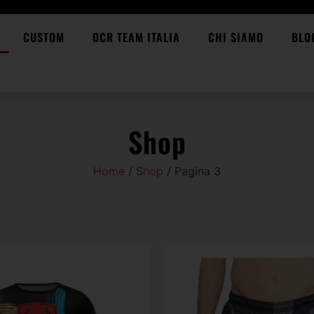
CUSTOM
OCR TEAM ITALIA
CHI SIAMO
BLO
Shop
Home
/
Shop
/ Pagina 3