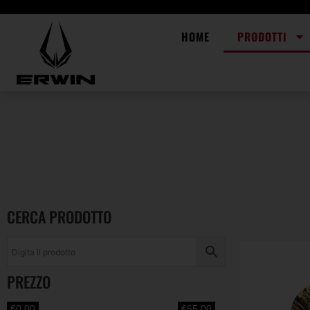
HOME
PRODOTTI
CERCA PRODOTTO
PREZZO
€0.00
€65.00