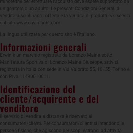
minorenne per effettuare l’acquisto deve essere supportato da
un genitore o un adulto. Le presenti Condizioni Generali di
vendita disciplinano l’offerta e la vendita di prodotti e/o servizi
sul sito www.erwin-fight.com.
La lingua utilizzata per questo sito è l’Italiano.
Informazioni generali
Erwin è un marchio registrato da Lorenzo Maina sotto
Manifattura Sportiva di Lorenzo Maina Giuseppe, attività
registrata in Italia con sede in Via Valprato 55, 10155, Torino e
con P.iva 11490010011.
Identificazione del
cliente/acquirente e del
venditore
ll servizio di vendita a distanza è riservato ai
consumatori/clienti. Per consumatori/clienti si intendono le
persone fisiche, che agiscono per scopi estranei ad attività