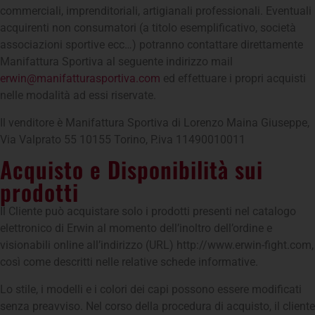
commerciali, imprenditoriali, artigianali professionali. Eventuali
acquirenti non consumatori (a titolo esemplificativo, società
associazioni sportive ecc…) potranno contattare direttamente
Manifattura Sportiva al seguente indirizzo mail
erwin@manifatturasportiva.com
ed effettuare i propri acquisti
nelle modalità ad essi riservate.
Il venditore è Manifattura Sportiva di Lorenzo Maina Giuseppe,
Via Valprato 55 10155 Torino, P.iva 11490010011
Acquisto e Disponibilità sui
prodotti
Il Cliente può acquistare solo i prodotti presenti nel catalogo
elettronico di Erwin al momento dell’inoltro dell’ordine e
visionabili online all’indirizzo (URL) http://www.erwin-fight.com,
così come descritti nelle relative schede informative.
Lo stile, i modelli e i colori dei capi possono essere modificati
senza preavviso. Nel corso della procedura di acquisto, il cliente