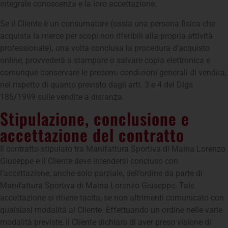
integrale conoscenza e la loro accettazione.
Se il Cliente è un consumatore (ossia una persona fisica che
acquista la merce per scopi non riferibili alla propria attività
professionale), una volta conclusa la procedura d’acquisto
online, provvederà a stampare o salvare copia elettronica e
comunque conservare le presenti condizioni generali di vendita,
nel rispetto di quanto previsto dagli artt. 3 e 4 del Dlgs
185/1999 sulle vendite a distanza.
Stipulazione, conclusione e
accettazione del contratto
Il contratto stipulato tra Manifattura Sportiva di Maina Lorenzo
Giuseppe e il Cliente deve intendersi concluso con
l’accettazione, anche solo parziale, dell’ordine da parte di
Manifattura Sportiva di Maina Lorenzo Giuseppe. Tale
accettazione si ritiene tacita, se non altrimenti comunicato con
qualsiasi modalità al Cliente. Effettuando un ordine nelle varie
modalità previste, il Cliente dichiara di aver preso visione di