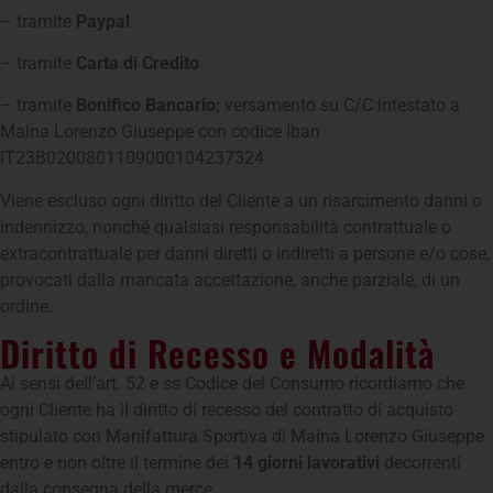
– tramite
Paypal
– tramite
Carta di Credito
– tramite
Bonifico Bancario;
versamento su C/C intestato a
Maina Lorenzo Giuseppe con codice Iban
IT23B0200801109000104237324
Viene escluso ogni diritto del Cliente a un risarcimento danni o
indennizzo, nonché qualsiasi responsabilità contrattuale o
extracontrattuale per danni diretti o indiretti a persone e/o cose,
provocati dalla mancata accettazione, anche parziale, di un
ordine.
Diritto di Recesso e Modalità
Ai sensi dell’art. 52 e ss Codice del Consumo ricordiamo che
ogni Cliente ha il diritto di recesso del contratto di acquisto
stipulato con Manifattura Sportiva di Maina Lorenzo Giuseppe
entro e non oltre il termine dei
14 giorni lavorativi
decorrenti
dalla consegna della merce.