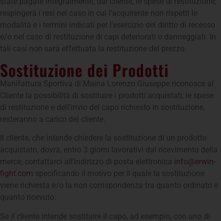
state pagate integralmente, dal cliente, le spese di restituzione;
respingerà i resi nel caso in cui l’acquirente non rispetti le
modalità e i termini indicati per l’esercizio del diritto di recesso
e/o nel caso di restituzione di capi deteriorati o danneggiati. In
tali casi non sarà effettuata la restituzione del prezzo.
Sostituzione dei Prodotti
Manifattura Sportiva di Maina Lorenzo Giuseppe riconosce al
Cliente la possibilità di sostituire i prodotti acquistati; le spese
di restituzione e dell’invio del capo richiesto in sostituzione,
resteranno a carico del cliente.
Il cliente, che intende chiedere la sostituzione di un prodotto
acquistato, dovrà, entro 3 giorni lavorativi dal ricevimento della
merce, contattarci all’indirizzo di posta elettronica
info@erwin-
fight.com
specificando il motivo per il quale la sostituzione
viene richiesta e/o la non corrispondenza tra quanto ordinato e
quanto ricevuto.
Se il cliente intende sostituire il capo, ad esempio, con uno di