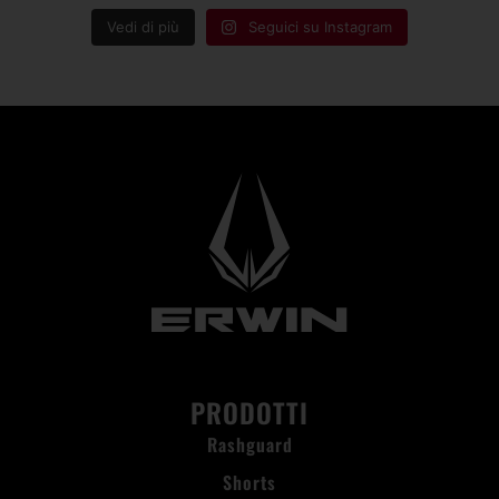
Vedi di più
Seguici su Instagram
PRODOTTI
Rashguard
Shorts