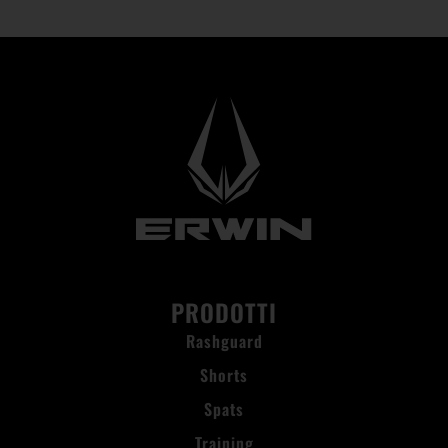
PRODOTTI
Rashguard
Shorts
Spats
Training