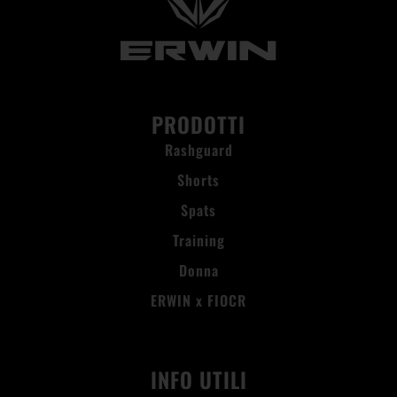
PRODOTTI
Rashguard
Shorts
Spats
Training
Donna
ERWIN x FIOCR
INFO UTILI