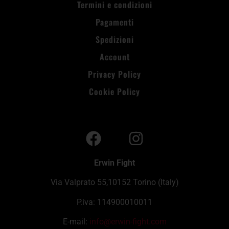
Termini e condizioni
Pagamenti
Spedizioni
Account
Privacy Policy
Cookie Policy
Erwin Fight
Via Valprato 55,10152 Torino (Italy)
P.iva: 114900010011
E-mail:
info@erwin-fight.com