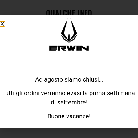
QUALCHE INFO
Come Veste Erwin?
Come Funziona Il Reso?
Ad agosto siamo chiusi…
Quando Ricevo L'ordine?
tutti gli ordini verranno evasi la prima settimana
di settembre!
Come Faccio A Richiedere Un Prodotto
Personalizzato?
Buone vacanze!