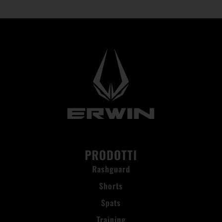
PRODOTTI
Rashguard
Shorts
Spats
Training