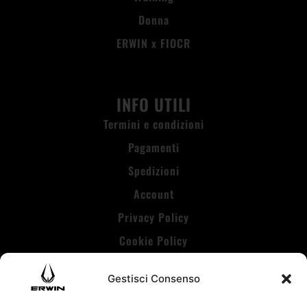
Donna
ERWIN x FIOCR
INFO UTILI
Termini e condizioni
Pagamenti
Spedizioni
Account
Privacy Policy
Cookie Policy
Gestisci Consenso