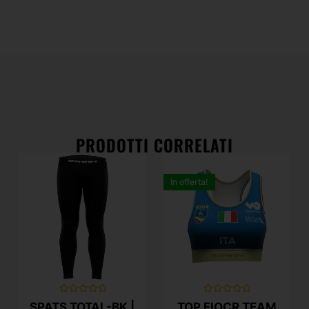
PRODOTTI CORRELATI
In offerta!
Valutato
Valutato
SPATS TOTAL-BK |
TOP FIOCR TEAM