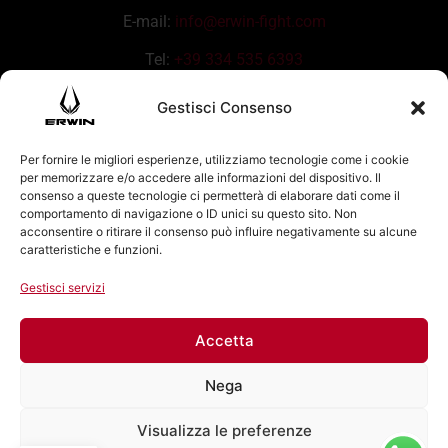
E-mail:
info@erwin-fight.com
Tel:
+39 334 535 6393
Gestisci Consenso
Per fornire le migliori esperienze, utilizziamo tecnologie come i cookie
per memorizzare e/o accedere alle informazioni del dispositivo. Il
consenso a queste tecnologie ci permetterà di elaborare dati come il
comportamento di navigazione o ID unici su questo sito. Non
acconsentire o ritirare il consenso può influire negativamente su alcune
caratteristiche e funzioni.
Gestisci servizi
Accetta
Nega
Visualizza le preferenze