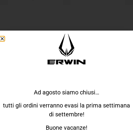
QUALCHE INFO
Come Veste Erwin?
Come Funziona Il Reso?
Ad agosto siamo chiusi…
tutti gli ordini verranno evasi la prima settimana
Quando Ricevo L'ordine?
di settembre!
Buone vacanze!