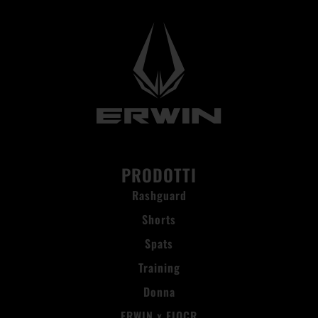
PRODOTTI
Rashguard
Shorts
Spats
Training
Donna
ERWIN x FIOCR