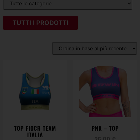
TUTTI I PRODOTTI
TOP FIOCR TEAM
PNK – TOP
ITALIA
35,00
€