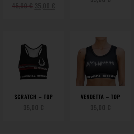
45,00
€
35,00
€
SCRATCH – TOP
VENDETTA – TOP
35,00
€
35,00
€