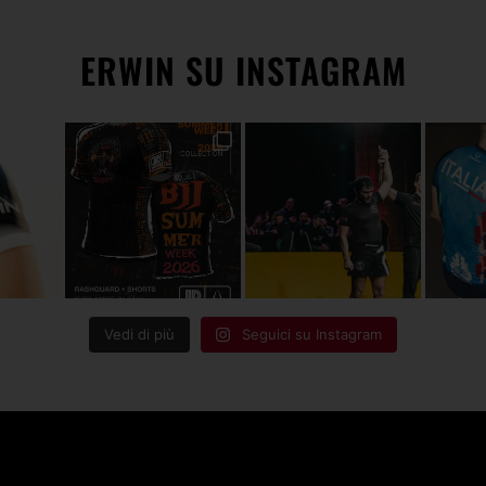
ERWIN SU INSTAGRAM
Vedi di più
Seguici su Instagram