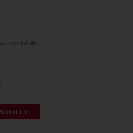
i
eramete in Italia
AL CARRELLO