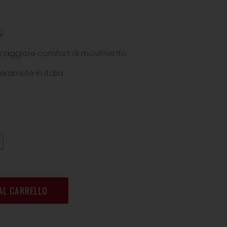
i
er maggiore comfort di movimento
eramete in Italia
AL CARRELLO