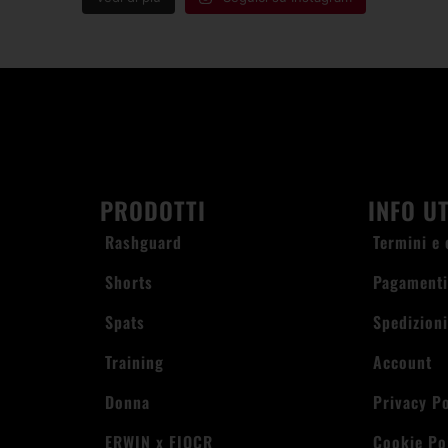
PRODOTTI
INFO UT
Rashguard
Termini e 
Shorts
Pagament
Spats
Spedizion
Training
Account
Donna
Privacy Po
ERWIN x FIOCR
Cookie Po