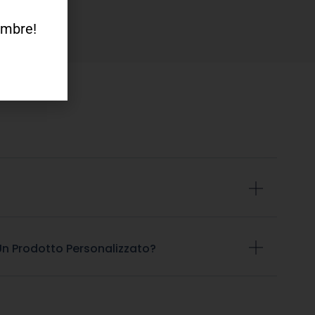
tembre!
n Prodotto Personalizzato?