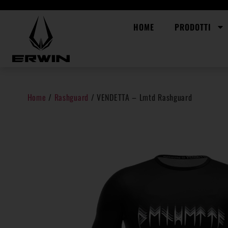
HOME
PRODOTTI
Home
/
Rashguard
/ VENDETTA – Lmtd Rashguard