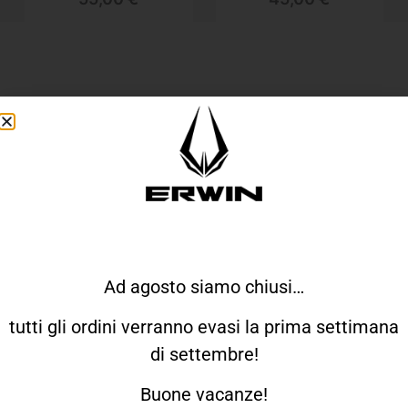
QUALCHE INFO
Come Veste Erwin?
Come Funziona Il Reso?
Ad agosto siamo chiusi…
tutti gli ordini verranno evasi la prima settimana
Quando Ricevo L'ordine?
di settembre!
Buone vacanze!