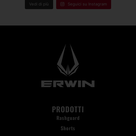
Vedi di più
Seguici su Instagram
PRODOTTI
Rashguard
Shorts