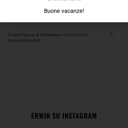
Buone vacanze!
Quando Ricevo L'ordine?
Come Faccio A Richiedere Un Prodotto
Personalizzato?
ERWIN SU INSTAGRAM