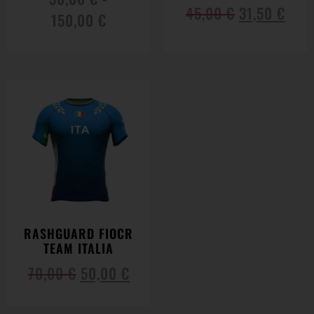
45,00
€
31,50
€
150,00
€
RASHGUARD FIOCR
TEAM ITALIA
70,00
€
50,00
€