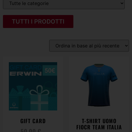
TUTTI I PRODOTTI
GIFT CARD
T-SHIRT UOMO
FIOCR TEAM ITALIA
50,00
€
-