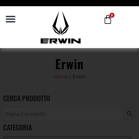
0
Erwin
Home
/ Erwin
CERCA PRODOTTO
CATEGORIA