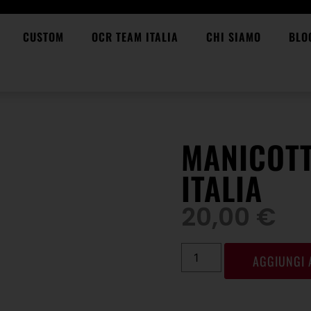
CUSTOM
OCR TEAM ITALIA
CHI SIAMO
BLO
MANICOTT
ITALIA
20,00
€
AGGIUNGI 