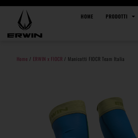
HOME
PRODOTTI
Home
/
ERWIN x FIOCR
/ Manicotti FIOCR Team Italia